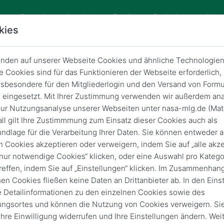
Startseite
Angebote
Dateien
Registrieren
Vera
kies
nden auf unserer Webseite Cookies und ähnliche Technologien
 Cookies sind für das Funktionieren der Webseite erforderlich,
sbesondere für den Mitgliederlogin und den Versand von Formu
eingesetzt. Mit Ihrer Zustimmung verwenden wir außerdem ana
ur Nutzungsanalyse unserer Webseiten unter nasa-mlg.de (Mat
ll gilt Ihre Zustimmmung zum Einsatz dieser Cookies auch als
ndlage für die Verarbeitung Ihrer Daten. Sie können entweder a
n Cookies akzeptieren oder verweigern, indem Sie auf „alle akze
„nur notwendige Cookies“ klicken, oder eine Auswahl pro Katego
reffen, indem Sie auf „Einstellungen“ klicken. Im Zusammenhang
hen Cookies fließen keine Daten an Drittanbieter ab. In den Eins
e Detailinformationen zu den einzelnen Cookies sowie des
ungsortes und können die Nutzung von Cookies verweigern. Si
 Ihre Einwilligung widerrufen und Ihre Einstellungen ändern. Wei