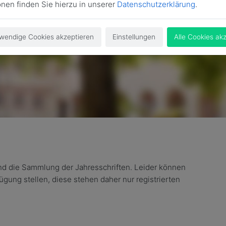
onen finden Sie hierzu in unserer
Datenschutzerklärung
.
wendige Cookies akzeptieren
Einstellungen
Alle Cookies ak
und die Sammlung der Jahresschriften. Leider können
fügung stellen, diese stehen daher nur registrierten