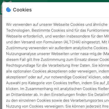
Cookies
Wir verwenden auf unserer Webseite Cookies und ähnliche
Technologien. Bestimmte Cookies sind für das Funktioniere
Webseite erforderlich, und werden insbesondere für den Mit
Gerstungen
und den Versand von Formularen (ALTCHA) eingesetzt. Mit I
Frühlingsball am MLG
Zustimmung verwenden wir außerdem analytische Cookies 
Nutzungsanalyse unserer Webseiten unter nasa-mlg.de (Ma
5. Juni 2026
von
18:00
23:55
diesem Fall gilt Ihre Zustimmmung zum Einsatz dieser Cook
Rechtsgrundlage für die Verarbeitung Ihrer Daten. Sie kön
alle optionalen Cookies akzeptieren oder verweigern, indem 
akzeptieren“ oder auf „nur notwendige Cookies“ klicken, ode
Auswahl pro Kategorie von Cookies treffen, indem Sie auf „
klicken. Im Zusammenhang mit analytischen Cookies fließe
an Drittanbieter ab. In den Einstellungen finden Sie Detaili
zu den einzelnen Cookies sowie des Verarbeitungsortes un
Nutzung von Cookies verweigern. Sie können jederzeit Ihre