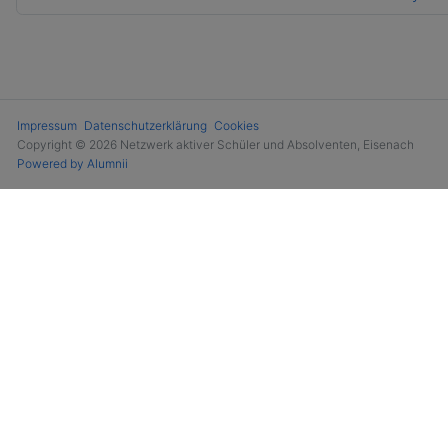
Impressum
Datenschutzerklärung
Cookies
Copyright © 2026 Netzwerk aktiver Schüler und Absolventen, Eisenach
Powered by Alumnii