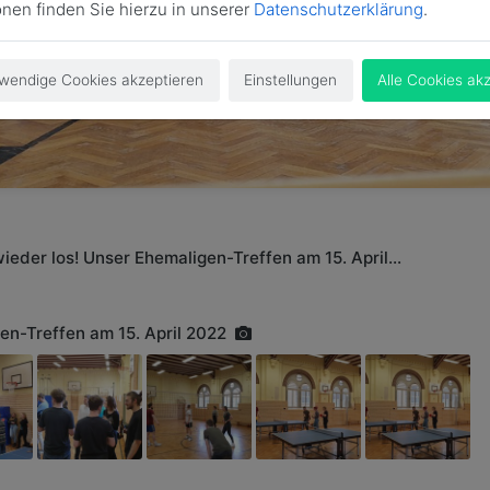
onen finden Sie hierzu in unserer
Datenschutzerklärung
.
wendige Cookies akzeptieren
Einstellungen
Alle Cookies ak
ieder los! Unser Ehemaligen-Treffen am 15. April...
en-Treffen am 15. April 2022