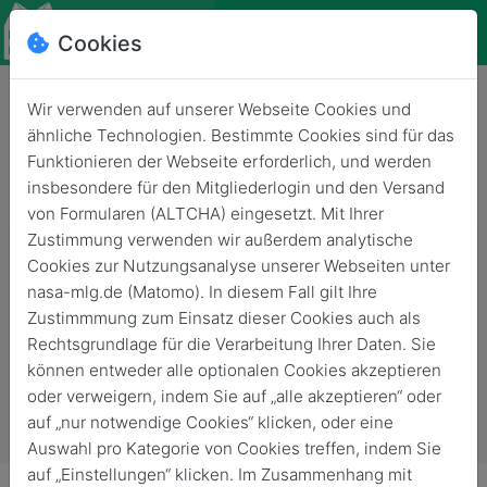
Cookies
Wir verwenden auf unserer Webseite Cookies und
Neues Logo
ähnliche Technologien. Bestimmte Cookies sind für das
Funktionieren der Webseite erforderlich, und werden
Zurück
28. Okt. 2016
insbesondere für den Mitgliederlogin und den Versand
von Formularen (ALTCHA) eingesetzt. Mit Ihrer
Zustimmung verwenden wir außerdem analytische
Cookies zur Nutzungsanalyse unserer Webseiten unter
nasa-mlg.de (Matomo). In diesem Fall gilt Ihre
Zustimmmung zum Einsatz dieser Cookies auch als
Rechtsgrundlage für die Verarbeitung Ihrer Daten. Sie
können entweder alle optionalen Cookies akzeptieren
oder verweigern, indem Sie auf „alle akzeptieren“ oder
auf „nur notwendige Cookies“ klicken, oder eine
Auswahl pro Kategorie von Cookies treffen, indem Sie
auf „Einstellungen“ klicken. Im Zusammenhang mit